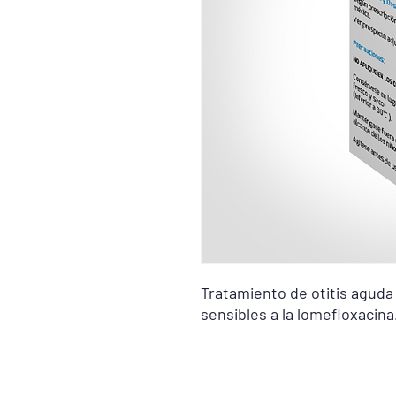
Tratamiento de otitis agud
sensibles a la lomefloxacina